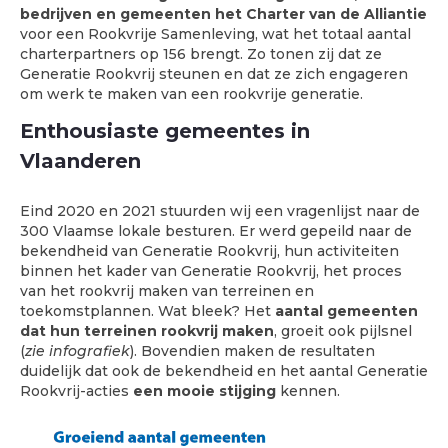
bedrijven en gemeenten het Charter van de Alliantie
voor een Rookvrije Samenleving, wat het totaal aantal
charterpartners op 156 brengt. Zo tonen zij dat ze
Generatie Rookvrij steunen en dat ze zich engageren
om werk te maken van een rookvrije generatie.
Enthousiaste gemeentes in
Vlaanderen
Eind 2020 en 2021 stuurden wij een vragenlijst naar de
300 Vlaamse lokale besturen. Er werd gepeild naar de
bekendheid van Generatie Rookvrij, hun activiteiten
binnen het kader van Generatie Rookvrij, het proces
van het rookvrij maken van terreinen en
toekomstplannen. Wat bleek? Het
aantal gemeenten
dat hun terreinen rookvrij maken
, groeit ook pijlsnel
(
zie infografiek
). Bovendien maken de resultaten
duidelijk dat ook de bekendheid en het aantal Generatie
Rookvrij-acties
een mooie stijging
kennen.