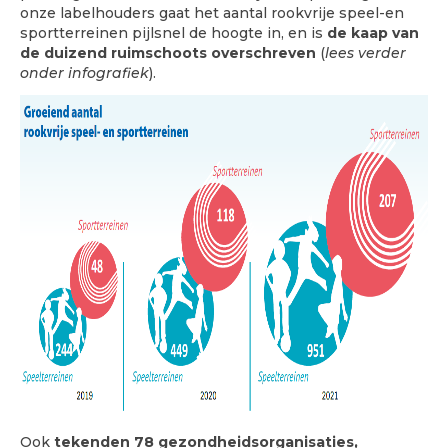
onze labelhouders gaat het aantal rookvrije speel-en
sportterreinen pijlsnel de hoogte in, en is
de kaap van
de duizend ruimschoots overschreven
(
lees verder
onder infografiek
).
Ook
tekenden
78 gezondheidsorganisaties,