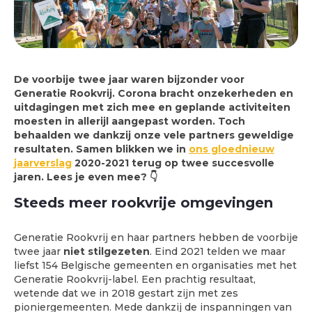
De voorbije twee jaar waren bijzonder voor
Generatie Rookvrij. Corona bracht onzekerheden en
uitdagingen met zich mee en geplande activiteiten
moesten in allerijl aangepast worden. Toch
behaalden we dankzij onze vele partners geweldige
resultaten. Samen blikken we in
ons gloednieuw
jaarverslag
2020-2021 terug op twee succesvolle
jaren. Lees je even mee? 👇
Steeds meer rookvrije omgevingen
Generatie Rookvrij en haar partners hebben de voorbije
twee jaar
niet stilgezeten
. Eind 2021 telden we maar
liefst 154 Belgische gemeenten en organisaties met het
Generatie Rookvrij-label. Een prachtig resultaat,
wetende dat we in 2018 gestart zijn met zes
pioniergemeenten. Mede dankzij de inspanningen van