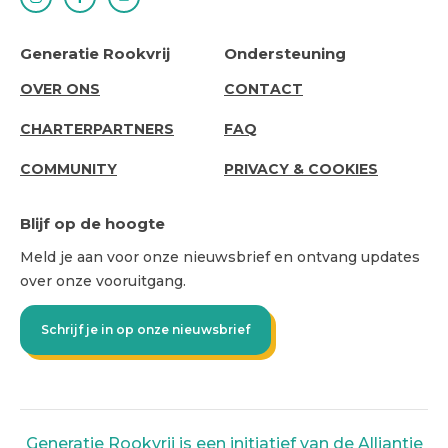
Generatie Rookvrij
Ondersteuning
ABOUT
SUPPORT
OVER ONS
CONTACT
US
CHARTERPARTNERS
FAQ
COMMUNITY
PRIVACY & COOKIES
Blijf op de hoogte
Meld je aan voor onze nieuwsbrief en ontvang updates
over onze vooruitgang.
Schrijf je in op onze nieuwsbrief
Generatie Rookvrij is een initiatief van de Alliantie