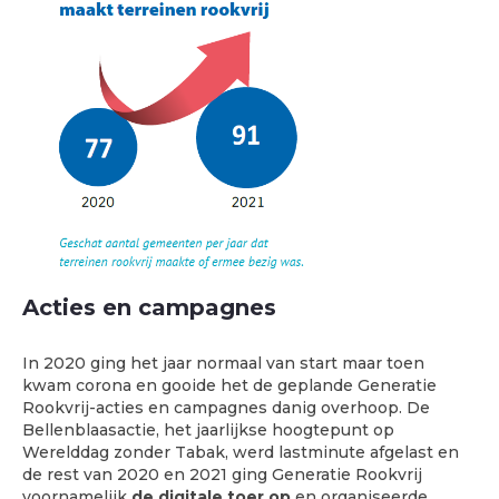
Acties en campagnes
In 2020 ging het jaar normaal van start maar toen
kwam corona en gooide het de geplande Generatie
Rookvrij-acties en campagnes danig overhoop. De
Bellenblaasactie, het jaarlijkse hoogtepunt op
Werelddag zonder Tabak, werd lastminute afgelast en
de rest van 2020 en 2021 ging Generatie Rookvrij
voornamelijk
de digitale toer op
en organiseerde