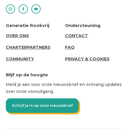
Generatie Rookvrij
Ondersteuning
ABOUT
SUPPORT
OVER ONS
CONTACT
US
CHARTERPARTNERS
FAQ
COMMUNITY
PRIVACY & COOKIES
Blijf op de hoogte
Meld je aan voor onze nieuwsbrief en ontvang updates
over onze vooruitgang.
Schrijf je in op onze nieuwsbrief