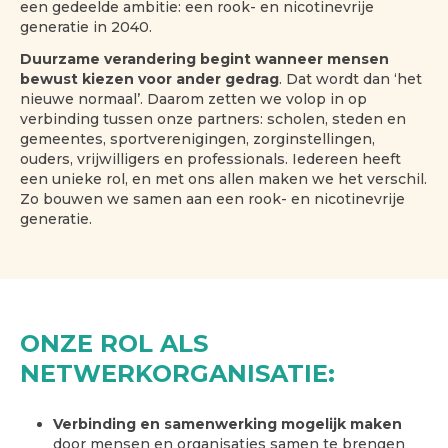
een gedeelde ambitie: een rook- en nicotinevrije
generatie in 2040.
Duurzame verandering begint wanneer mensen
bewust kiezen voor ander gedrag
. Dat wordt dan ‘het
nieuwe normaal’. Daarom zetten we volop in op
verbinding tussen onze partners: scholen, steden en
gemeentes, sportverenigingen, zorginstellingen,
ouders, vrijwilligers en professionals. Iedereen heeft
een unieke rol, en met ons allen maken we het verschil.
Zo bouwen we samen aan een rook- en nicotinevrije
generatie.
ONZE ROL ALS
NETWERKORGANISATIE:
Verbinding en samenwerking
mogelijk maken
door mensen en organisaties samen te brengen