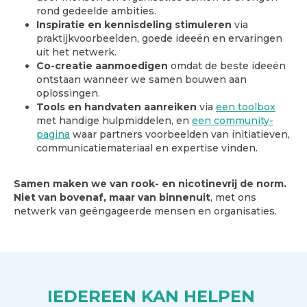
rond gedeelde ambities.
Inspiratie en kennisdeling stimuleren
via
praktijkvoorbeelden, goede ideeën en ervaringen
uit het netwerk.
Co-creatie aanmoedigen
omdat de beste ideeën
ontstaan wanneer we samen bouwen aan
oplossingen.
Tools en handvaten aanreiken
via
een toolbox
met handige hulpmiddelen, en
een community-
pagina
waar partners voorbeelden van initiatieven,
communicatiemateriaal en expertise vinden.
Samen maken we van rook- en nicotinevrij de norm.
Niet van bovenaf, maar van binnenuit
, met ons
netwerk van geëngageerde mensen en organisaties.
IEDEREEN KAN HELPEN