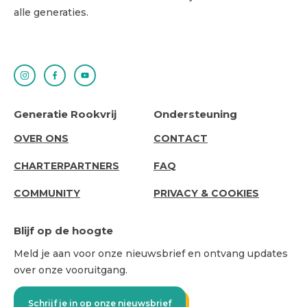
alle generaties.
Generatie Rookvrij
Ondersteuning
ABOUT
SUPPORT
OVER ONS
CONTACT
US
CHARTERPARTNERS
FAQ
COMMUNITY
PRIVACY & COOKIES
Blijf op de hoogte
Meld je aan voor onze nieuwsbrief en ontvang updates
over onze vooruitgang.
Schrijf je in op onze nieuwsbrief