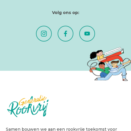
Volg ons op:
Samen bouwen we aan een rookvrije toekomst voor