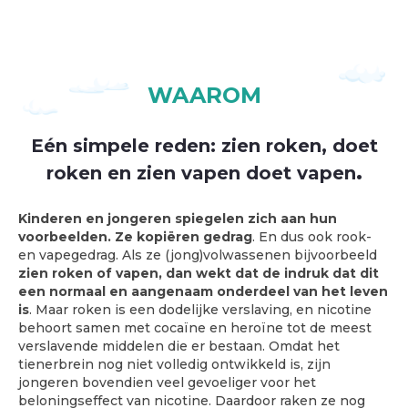
WAAROM
Eén simpele reden: zien roken, doet
roken en zien vapen doet vapen
.
Kinderen en jongeren spiegelen zich aan hun
voorbeelden. Ze kopiëren gedrag
. En dus ook rook-
en vapegedrag. Als ze (jong)volwassenen bijvoorbeeld
zien roken of vapen, dan wekt dat de indruk dat dit
een normaal en aangenaam onderdeel van het leven
is
. Maar roken is een dodelijke verslaving, en nicotine
behoort samen met cocaïne en heroïne tot de meest
verslavende middelen die er bestaan. Omdat het
tienerbrein nog niet volledig ontwikkeld is, zijn
jongeren bovendien veel gevoeliger voor het
beloningseffect van nicotine. Daardoor raken ze nog