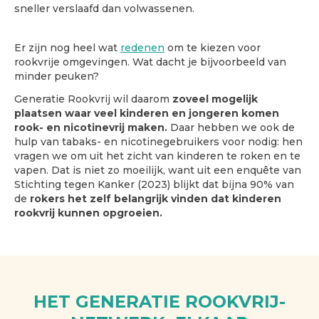
sneller verslaafd dan volwassenen.
Er zijn nog heel wat
redenen
om te kiezen voor
rookvrije omgevingen. Wat dacht je bijvoorbeeld van
minder peuken?
Generatie Rookvrij wil daarom
zoveel mogelijk
plaatsen waar veel kinderen en jongeren komen
rook- en nicotinevrij maken.
Daar hebben we ook de
hulp van tabaks- en nicotinegebruikers voor nodig: hen
vragen we om uit het zicht van kinderen te roken en te
vapen. Dat is niet zo moeilijk, want uit een enquête van
Stichting tegen Kanker (2023) blijkt dat bijna 90% van
de
rokers het zelf belangrijk vinden dat kinderen
rookvrij kunnen opgroeien.
HET GENERATIE ROOKVRIJ-