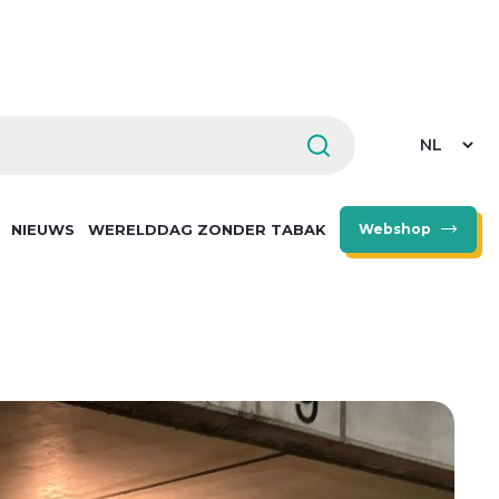
Select
your
languag
NIEUWS
WERELDDAG ZONDER TABAK
Webshop