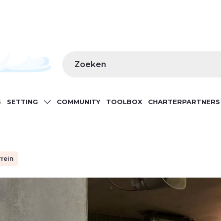
Zoeken
S
SETTING
COMMUNITY
TOOLBOX
CHARTERPARTNERS
GATION
rrein